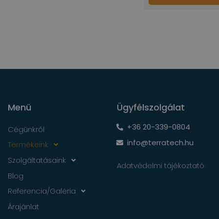
Menü
Ügyfélszolgálat
+36 20-339-0804
Cégünkről
info@terratech.hu
Termékeink
Szolgáltatásaink
Adatvédelmi tájékoztató
Blog
Referencia/Galéria
Árajánlat