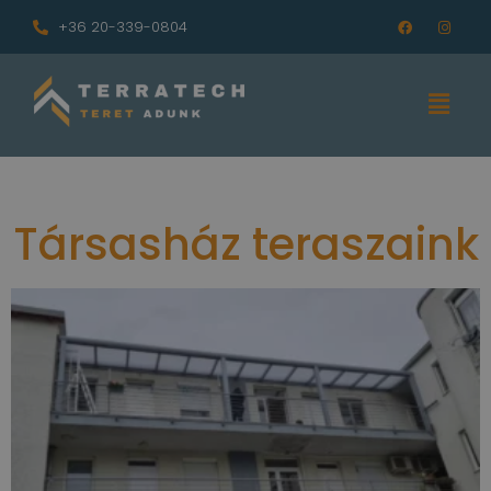
+36 20-339-0804
Társasház teraszaink