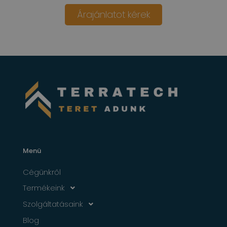
Árajánlatot kérek
Menü
Cégünkről
Termékeink
Szolgáltatásaink
Blog