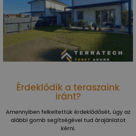
Érdeklődik a teraszaink
iránt?
Amennyiben felkeltettük érdeklődősét, úgy az
alábbi gomb segítségével tud árajánlatot
kérni.