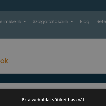
Termékeink
Szolgáltatásaink
Blog
Refe
sok
Ez a weboldal sütiket használ