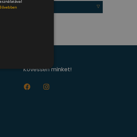
használatával
Bővebben
Kövessen minket!