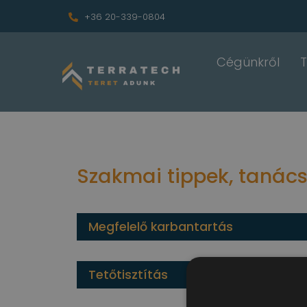
+36 20-339-0804
Cégünkről
Szakmai tippek, tanác
Megfelelő karbantartás
Tetőtisztítás