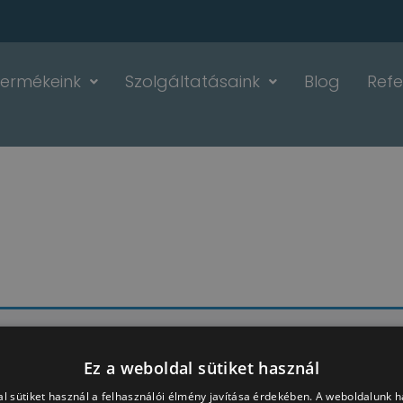
Termékeink
Szolgáltatásaink
Blog
Refe
Ez a weboldal sütiket használ
l sütiket használ a felhasználói élmény javítása érdekében. A weboldalunk 