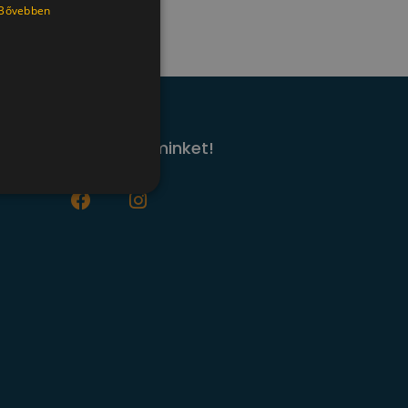
Bővebben
Kövessen minket!