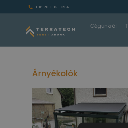
+36 20-339-0804
Cégünkről
Árnyékolók